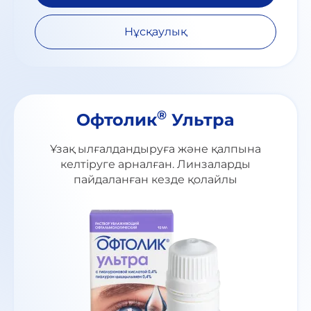
Нұсқаулық
®
Офтолик
Ультра
Ұзақ ылғалдандыруға және қалпына
келтіруге арналған. Линзаларды
пайдаланған кезде қолайлы