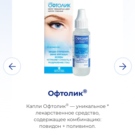
®
Офтолик
®
Капли Офтолик
— уникальное *
лекарственное средство,
содержащее комбинацию:
повидон + поливинол.